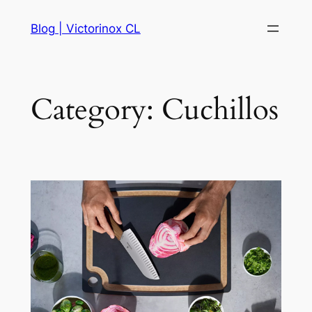
Skip
Blog | Victorinox CL
to
content
Category:
Cuchillos