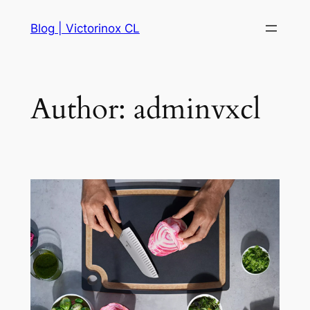
Skip
Blog | Victorinox CL
to
content
Author:
adminvxcl