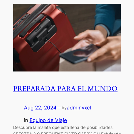
PREPARADA PARA EL MUNDO
Aug 22, 2024
—
adminvxcl
by
in
Equipo de Viaje
Descubre la maleta que está llena de posibilidades.
SPECTRA 3.0 FREQUENT FLYER CARRY-ON Fabricado