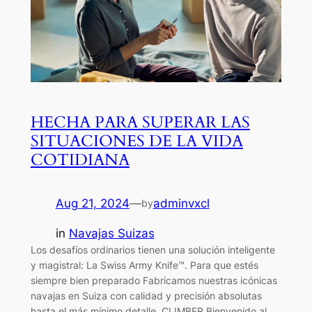
HECHA PARA SUPERAR LAS
SITUACIONES DE LA VIDA
COTIDIANA
Aug 21, 2024
—
adminvxcl
by
in
Navajas Suizas
Los desafíos ordinarios tienen una solución inteligente
y magistral: La Swiss Army Knife™. Para que estés
siempre bien preparado Fabricamos nuestras icónicas
navajas en Suiza con calidad y precisión absolutas
hasta el más mínimo detalle. CLIMBER Bienvenido al