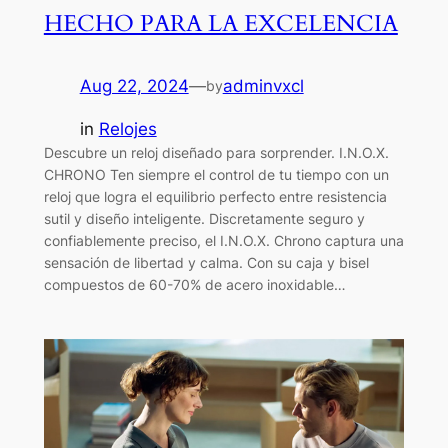
HECHO PARA LA EXCELENCIA
Aug 22, 2024
—
adminvxcl
by
in
Relojes
Descubre un reloj diseñado para sorprender. I.N.O.X.
CHRONO Ten siempre el control de tu tiempo con un
reloj que logra el equilibrio perfecto entre resistencia
sutil y diseño inteligente. Discretamente seguro y
confiablemente preciso, el I.N.O.X. Chrono captura una
sensación de libertad y calma. Con su caja y bisel
compuestos de 60-70% de acero inoxidable…