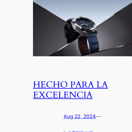
HECHO PARA LA
EXCELENCIA
Aug 22, 2024
—