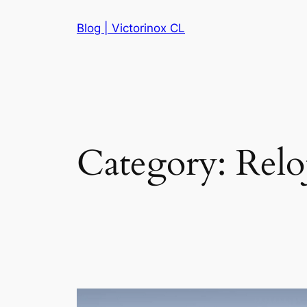
Skip
Blog | Victorinox CL
to
content
Category:
Relo