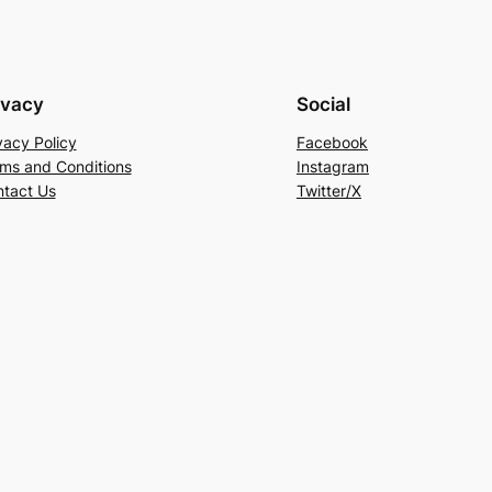
ivacy
Social
vacy Policy
Facebook
ms and Conditions
Instagram
tact Us
Twitter/X