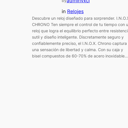
adminvxcl
by
in
Relojes
Descubre un reloj diseñado para sorprender. I.N.O.
CHRONO Ten siempre el control de tu tiempo con 
reloj que logra el equilibrio perfecto entre resistenc
sutil y diseño inteligente. Discretamente seguro y
confiablemente preciso, el I.N.O.X. Chrono captura
una sensación de libertad y calma. Con su caja y
bisel compuestos de 60-70% de acero inoxidable…